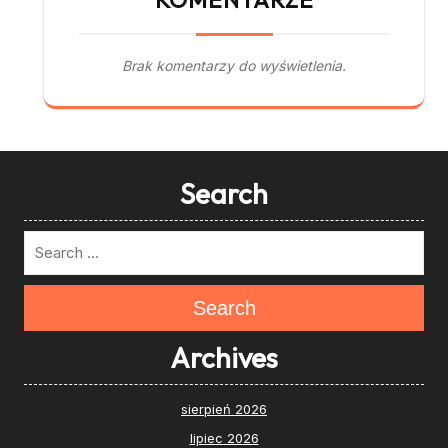
Brak komentarzy do wyświetlenia.
Search
Search
Archives
sierpień 2026
lipiec 2026