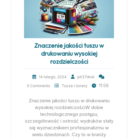
Znaczenie jakości tuszu w
drukowaniu wysokiej
rozdzielczości
14 lutego, 2024
pit37druk
11:56
0 Comments
Tusze i tonery
Znaczenie jakości tuszu w drukowaniu
wysokiej rozdzielczościW dobie
technologicznego postępu,
szczegółowość i ostrość wydruków stały
się wyznacznikiem profesjonalizmu w
wielu dziedzinach. Czy to w branży