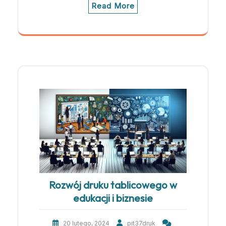
Read More
Rozwój druku tablicowego w
edukacji i biznesie
20 lutego, 2024
pit37druk