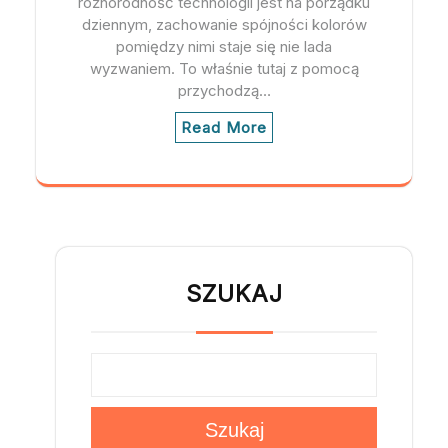
różnorodność technologii jest na porządku
dziennym, zachowanie spójności kolorów
pomiędzy nimi staje się nie lada
wyzwaniem. To właśnie tutaj z pomocą
przychodzą…
Read More
SZUKAJ
Szukaj