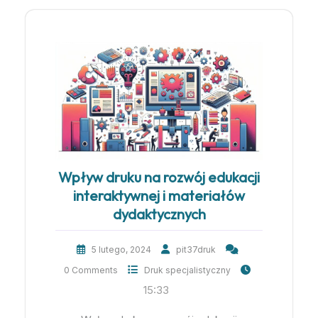
Wpływ druku na rozwój edukacji
interaktywnej i materiałów
dydaktycznych
5 lutego, 2024
pit37druk
0 Comments
Druk specjalistyczny
15:33