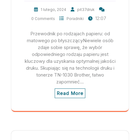
1 lutego, 2024
pit37druk
12:07
0 Comments
Poradniki
Przewodnik po rodzajach papieru: od
matowego po błyszczącyNiewiele osób
zdaje sobie sprawę, że wybór
odpowiedniego rodzaju papieru jest
kluczowy dla uzyskania optymalnej jakości
druku. Skupiając się na technologii druku i
tonerze TN-1030 Brother, łatwo
zapomnieć…
Read More