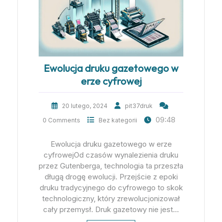
Ewolucja druku gazetowego w
erze cyfrowej
20 lutego, 2024
pit37druk
09:48
0 Comments
Bez kategorii
Ewolucja druku gazetowego w erze
cyfrowejOd czasów wynalezienia druku
przez Gutenberga, technologia ta przeszła
długą drogę ewolucji. Przejście z epoki
druku tradycyjnego do cyfrowego to skok
technologiczny, który zrewolucjonizował
cały przemysł. Druk gazetowy nie jest…