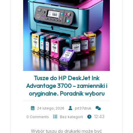
Tusze do HP DeskJet Ink
Advantage 3700 – zamienniki i
oryginalne. Poradnik wyboru
24 lutego, 2026
pit37druk
12:43
0 Comments
Bez kategorii
Wybór tuszu do drukarki może być