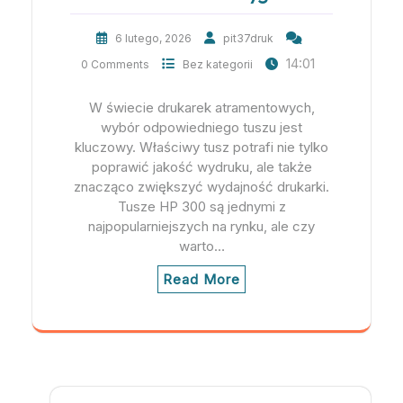
6 lutego, 2026
pit37druk
14:01
0 Comments
Bez kategorii
W świecie drukarek atramentowych,
wybór odpowiedniego tuszu jest
kluczowy. Właściwy tusz potrafi nie tylko
poprawić jakość wydruku, ale także
znacząco zwiększyć wydajność drukarki.
Tusze HP 300 są jednymi z
najpopularniejszych na rynku, ale czy
warto…
Read More