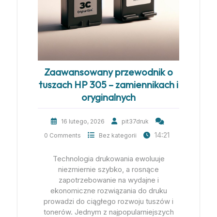
Zaawansowany przewodnik o
tuszach HP 305 – zamiennikach i
oryginalnych
16 lutego, 2026
pit37druk
14:21
0 Comments
Bez kategorii
Technologia drukowania ewoluuje
niezmiernie szybko, a rosnące
zapotrzebowanie na wydajne i
ekonomiczne rozwiązania do druku
prowadzi do ciągłego rozwoju tuszów i
tonerów. Jednym z najpopularniejszych