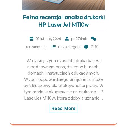
Pełna recenzja i analiza drukarki
HP LaserJet M110w
10 lutego, 2026
pit37druk
11:51
0 Comments
Bez kategorii
W dzisiejszych czasach, drukarka jest
nieodzownym narzędziem w biurach,
domach i instytucjach edukacyjnych.
Wybór odpowiedniego urządzenia może
być kluczowy dla efektywności pracy. W
tym artykule skupimy się na drukarce HP
LaserJet M110w, która zdobyła uznanie…
Read More