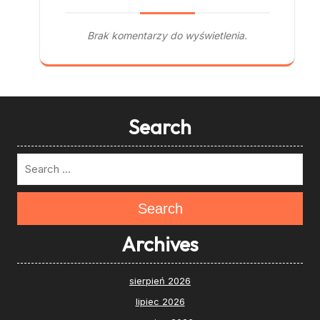
Brak komentarzy do wyświetlenia.
Search
Search
Archives
sierpień 2026
lipiec 2026