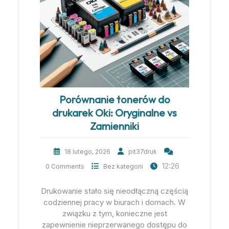
Porównanie tonerów do
drukarek Oki: Oryginalne vs
Zamienniki
18 lutego, 2026
pit37druk
12:26
0 Comments
Bez kategorii
Drukowanie stało się nieodłączną częścią
codziennej pracy w biurach i domach. W
związku z tym, konieczne jest
zapewnienie nieprzerwanego dostępu do