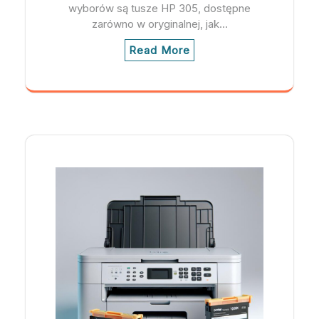
wyborów są tusze HP 305, dostępne
zarówno w oryginalnej, jak…
Read More