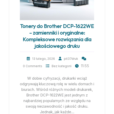
Tonery do Brother DCP-1622WE
– zamienniki i oryginalne:
Kompleksowe rozwiązania dla
jakościowego druku
13 lutego, 2026
pit37druk
11:55
0 Comments
Bez kategorii
W dobie cyfryzacji, drukarki wciąż
odgrywają kluczową rolę w wielu domach i
biurach. Wśród różnych modeli drukarek,
Brother DCP-1622WE jest jednym z
najbardziej popularnych ze względu na
swoją niezawodność i jakość druku.
Jednak, jak każde…