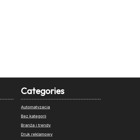
Categories
Automatyzacja
Bez kategorii
Branża i trendy
Druk reklamowy