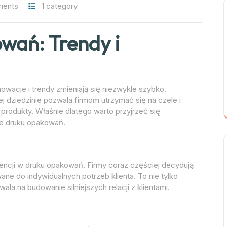
ments
1 category
wań: Trendy i
wacje i trendy zmieniają się niezwykle szybko.
j dziedzinie pozwala firmom utrzymać się na czele i
produkty. Właśnie dlatego warto przyjrzeć się
ie druku opakowań.
dencji w druku opakowań. Firmy coraz częściej decydują
ne do indywidualnych potrzeb klienta. To nie tylko
la na budowanie silniejszych relacji z klientami.