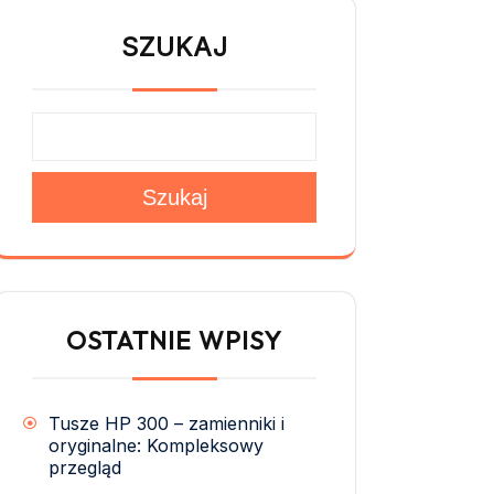
SZUKAJ
Szukaj
OSTATNIE WPISY
Tusze HP 300 – zamienniki i
oryginalne: Kompleksowy
przegląd