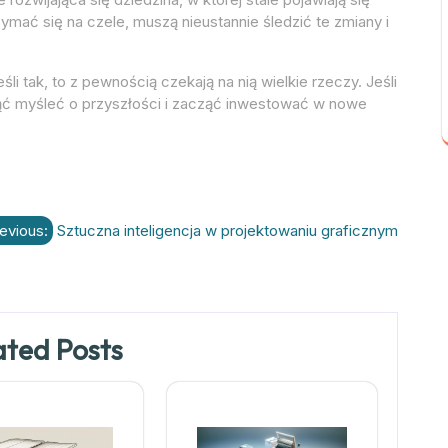
zymać się na czele, muszą nieustannie śledzić te zmiany i
li tak, to z pewnością czekają na nią wielkie rzeczy. Jeśli
ząć myśleć o przyszłości i zacząć inwestować w nowe
evious:
Sztuczna inteligencja w projektowaniu graficznym
ated Posts