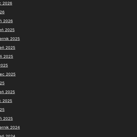
c 2026
026
ń 2026
eń 2025
ernik 2025
eń 2025
eń 2025
 2025
iec 2025
025
eń 2025
c 2025
025
ń 2025
ernik 2024
eń 2024