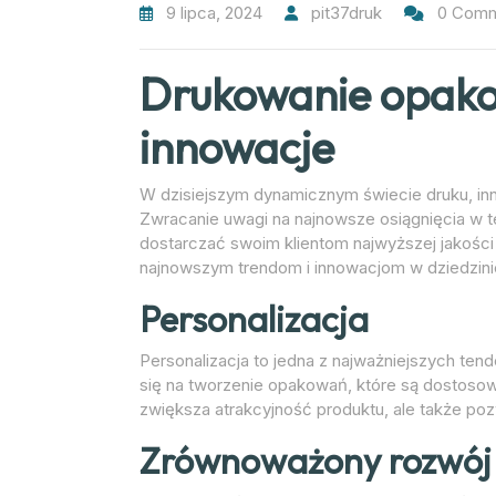
9 lipca, 2024
pit37druk
0 Com
Drukowanie opako
innowacje
W dzisiejszym dynamicznym świecie druku, inno
Zwracanie uwagi na najnowsze osiągnięcia w te
dostarczać swoim klientom najwyższej jakości 
najnowszym trendom i innowacjom w dziedzin
Personalizacja
Personalizacja to jedna z najważniejszych ten
się na tworzenie opakowań, które są dostosowa
zwiększa atrakcyjność produktu, ale także pozwa
Zrównoważony rozwój