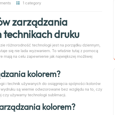
ments
1 category
ów zarządzania
 technikach druku
ie różnorodność technologii jest na porządku dziennym,
taje się nie lada wyzwaniem. To właśnie tutaj z pomocą
e mają na celu zapewnienie jak największej możliwej
ądzania kolorem?
gii i technik używanych do osiągnięcia spójności kolorów
ry wydruku są wiernie odwzorowane bez względu na to, czy
j czy używamy technologii sublimacji.
zarządzania kolorem?