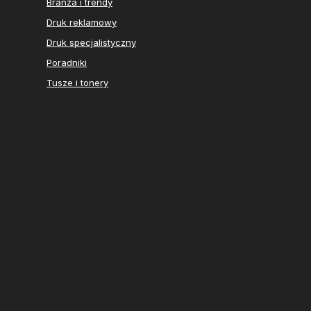
Branża i trendy
Druk reklamowy
Druk specjalistyczny
Poradniki
Tusze i tonery