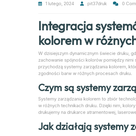
1 lutego, 2024
pit37druk
0 Com
Integracja system
kolorem w różnych
W dzisiejszym dynamicznym świecie druku, gdz
zachowanie spójności kolorów pomiędzy nimi s
przychodzą systemy zarządzania kolorem, któr
zgodności barw w różnych procesach druku.
Czym są systemy zarz
Systemy zarządzania kolorem to zbiór technolo
w różnych technikach druku. Dzięki nim, kolo
drukujemy na drukarce atramentowej, laserowe
Jak działają systemy 