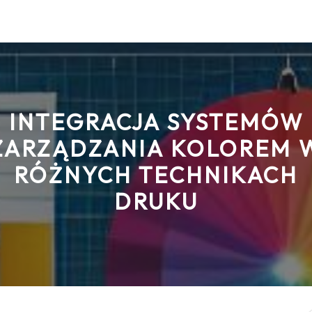
INTEGRACJA SYSTEMÓW
ZARZĄDZANIA KOLOREM 
RÓŻNYCH TECHNIKACH
DRUKU