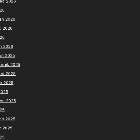
iec 2026
026
eń 2026
c 2026
026
ń 2026
eń 2025
ernik 2025
eń 2025
eń 2025
 2025
iec 2025
025
eń 2025
c 2025
025