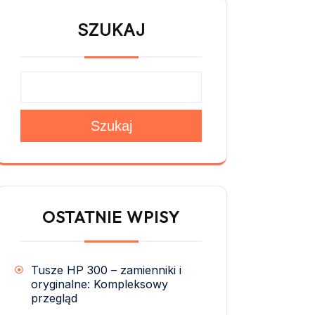
SZUKAJ
Szukaj
OSTATNIE WPISY
Tusze HP 300 – zamienniki i
oryginalne: Kompleksowy
przegląd