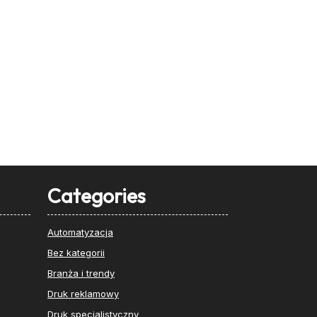
Categories
Automatyzacja
Bez kategorii
Branża i trendy
Druk reklamowy
Druk specjalistyczny