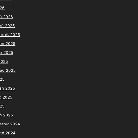
026
ń 2026
eń 2025
ernik 2025
eń 2025
eń 2025
 2025
iec 2025
025
eń 2025
c 2025
025
ń 2025
ernik 2024
eń 2024