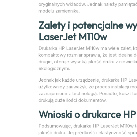
oryginalnych wkładów. Jednak należy pamiętać,
modelu zamiennika.
Zalety i potencjalne w
LaserJet M110w
Drukarka HP LaserJet M110w ma wiele zalet, kt
kompaktowy rozmiar sprawia, że jest idealna 
drugie, oferuje wysoką jakość druku z niewiel
ekologicznymi.
Jednak jak każde urządzenie, drukarka HP La
użytkownicy zauważyli, że proces instalacji m
zaznajomione z technologią. Ponadto, koszt t
drukują duże ilości dokumentów.
Wnioski o drukarce HP
Podsumowując, drukarka HP LaserJet M110w to 
jakość druku. Jej prędkość i elastyczność spraw