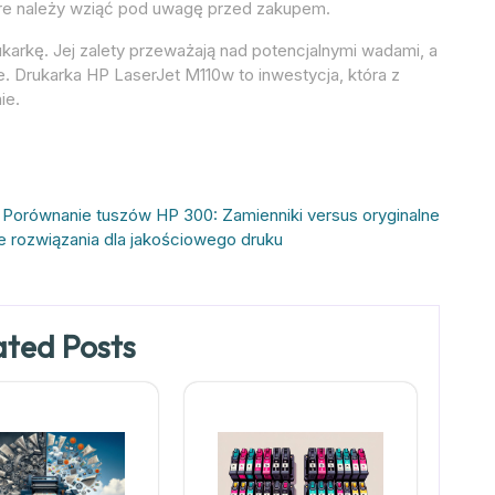
óre należy wziąć pod uwagę przed zakupem.
arkę. Jej zalety przeważają nad potencjalnymi wadami, a
e. Drukarka HP LaserJet M110w to inwestycja, która z
ie.
Porównanie tuszów HP 300: Zamienniki versus oryginalne
e rozwiązania dla jakościowego druku
ated Posts