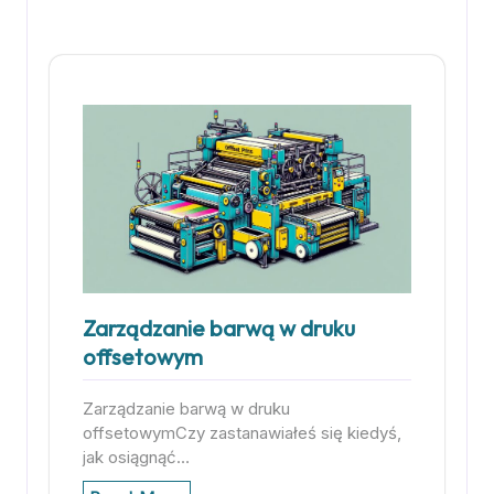
Zarządzanie barwą w druku
offsetowym
Zarządzanie barwą w druku
offsetowymCzy zastanawiałeś się kiedyś,
jak osiągnąć…