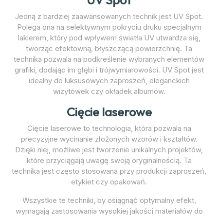
UV Spot
Jedną z bardziej zaawansowanych technik jest UV Spot.
Polega ona na selektywnym pokryciu druku specjalnym
lakierem, który pod wpływem światła UV utwardza się,
tworząc efektowną, błyszczącą powierzchnię. Ta
technika pozwala na podkreślenie wybranych elementów
grafiki, dodając im głębi i trójwymiarowości. UV Spot jest
idealny do luksusowych zaproszeń, eleganckich
wizytówek czy okładek albumów.
Cięcie laserowe
Cięcie laserowe to technologia, która pozwala na
precyzyjne wycinanie złożonych wzorów i kształtów.
Dzięki niej, możliwe jest tworzenie unikalnych projektów,
które przyciągają uwagę swoją oryginalnością. Ta
technika jest często stosowana przy produkcji zaproszeń,
etykiet czy opakowań.
Wszystkie te techniki, by osiągnąć optymalny efekt,
wymagają zastosowania wysokiej jakości materiałów do